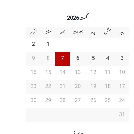
اگست 2026
پیر
منگل
بدھ
جمعرات
جمعہ
ہفتہ
اتوار
2
1
9
8
7
6
5
4
3
16
15
14
13
12
11
10
23
22
21
20
19
18
17
30
29
28
27
26
25
24
31
« جولائی