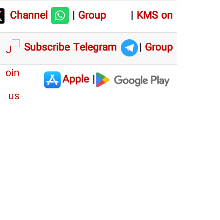
Channel
|
Group
|
KMS on
Subscribe Telegram
|
Group
Apple
|