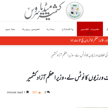
ل
مقبوضہ کشمیر
پاکستان
بھارت
خصوصی رپورٹ
مضامین
بور،قائداعظم کا فرمان سچ ثابت ہوا
ق کی خلاف ورزیوں کا نوٹس لے، وزیر اعظم آزاد کشمیر
اف ورزیوں کا نوٹس لے، وزیر اعظم آزاد کشمیر
1 minute read
531
0