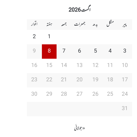
اگست 2026
پیر
منگل
بدھ
جمعرات
جمعہ
ہفتہ
اتوار
2
1
9
8
7
6
5
4
3
16
15
14
13
12
11
10
23
22
21
20
19
18
17
30
29
28
27
26
25
24
31
« جولائی