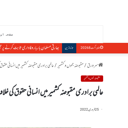
صفحہ او
بھارتی مسلمان بار بار وفاداری ثابت کرنے پر مج
ہفتہ, اگست 8 2026
تازہ ترین
سرورق
/
مقبوضہ جموں و کشمیر
/
عالمی برادری مقبوضہ کشمیر میں انسانی حقو
مقبوضہ جموں و کشمیر
عالمی برادری مقبوضہ کشمیر میں انسانی حقوق کی خل
25 فروری, 2022