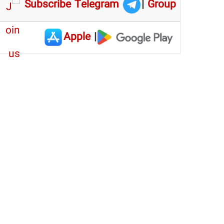
Subscribe Telegram
|
Group
Apple
|