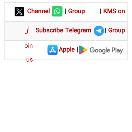
Channel
|
Group
|
KMS on
Subscribe Telegram
|
Group
Apple
|