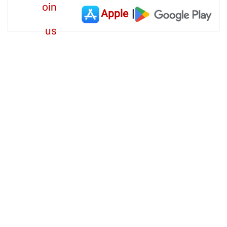
Apple
|