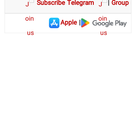
Subscribe Telegram
|
Group
Apple
|