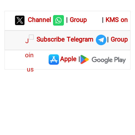
Channel
|
Group
|
KMS on
Subscribe Telegram
|
Group
Apple
|