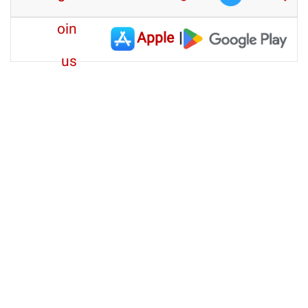
Apple
|