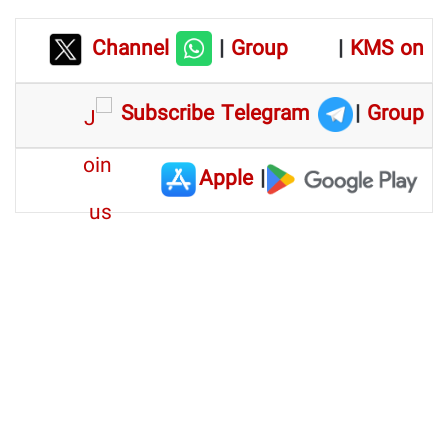
Channel
|
Group
|
KMS on
Subscribe Telegram
|
Group
Apple
|