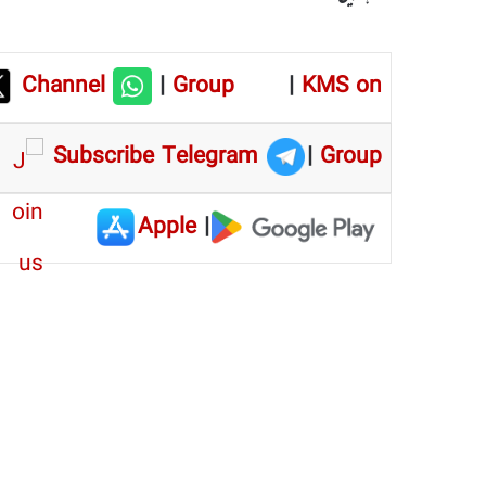
Channel
|
Group
|
KMS on
Subscribe Telegram
|
Group
Apple
|