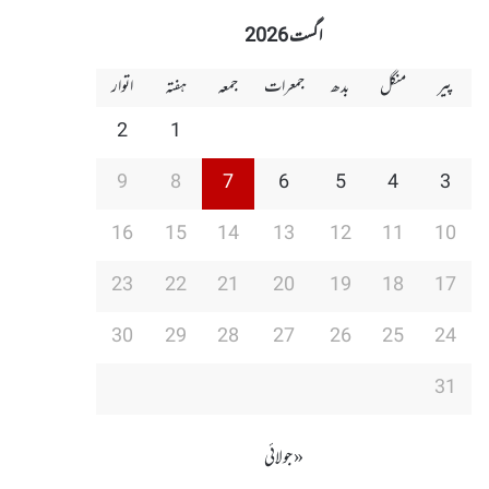
اگست 2026
پیر
منگل
بدھ
جمعرات
جمعہ
ہفتہ
اتوار
2
1
9
8
7
6
5
4
3
16
15
14
13
12
11
10
23
22
21
20
19
18
17
30
29
28
27
26
25
24
31
« جولائی