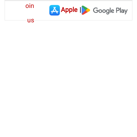
Apple
|