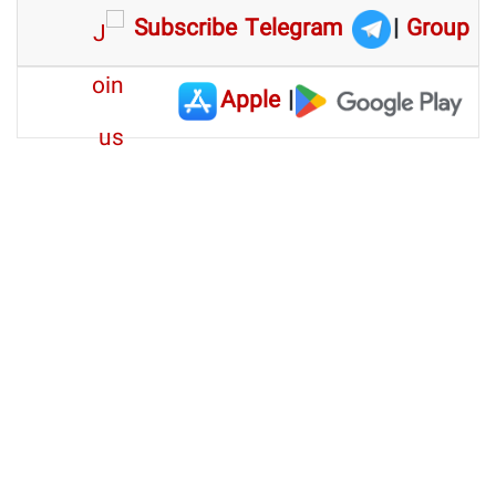
Subscribe Telegram
|
Group
Apple
|