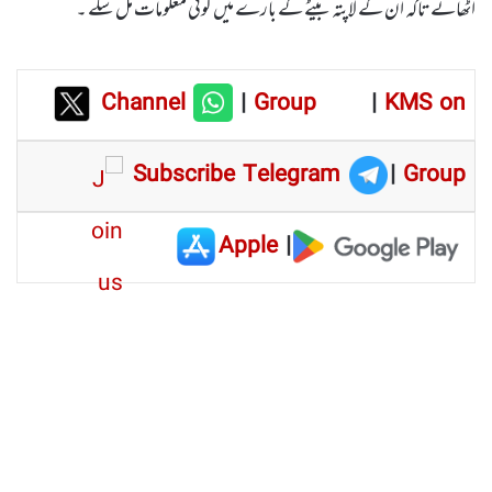
اٹھائے تاکہ ان کے لاپتہ بیٹے کے بارے میں کوئی معلومات مل سکے ۔
Channel
|
Group
|
KMS on
Subscribe Telegram
|
Group
Apple
|