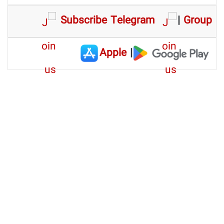
Subscribe Telegram
|
Group
Apple
|