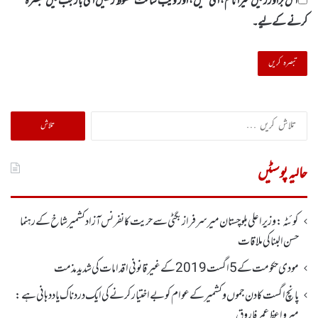
اس براؤزر میں میرا نام، ای میل، اور ویب سائٹ محفوظ رکھیں اگلی بار جب میں تبصرہ
کرنے کےلیے۔
تلاش
کریں
برائے:
حالیہ پوسٹیں
کوئٹہ : وزیر اعلی بلوچستان میر سرفراز بگٹی سے حریت کانفرنس آزاد کشمیر شاخ کے رہنما
حسن البنا کی ملاقات
مودی حکومت کے 5اگست2019کے غیر قانونی اقدامات کی شدید مذمت
پانچ اگست کادن جموں و کشمیر کے عوام کو بے اختیار کرنے کی ایک دردناک یاد دہانی ہے:
میرواعظ عمر فاروق