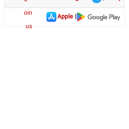
Apple
|