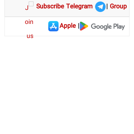
Subscribe Telegram
|
Group
Apple
|