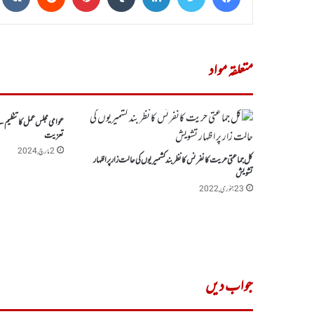
متعلقہ مواد
عوامی مجلس عمل کا تنظیم سے
تعزیت
2 مارچ, 2024
کل جماعتی حریت کانفرنس کا نظر بند کشمیریوں کی حالت زار پر اظہار
تشویش
23 جنوری, 2022
جواب دیں