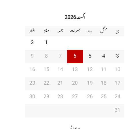
اگست 2026
پیر
منگل
بدھ
جمعرات
جمعہ
ہفتہ
اتوار
2
1
9
8
7
6
5
4
3
16
15
14
13
12
11
10
23
22
21
20
19
18
17
30
29
28
27
26
25
24
31
« جولائی