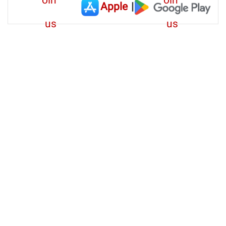
Apple
|