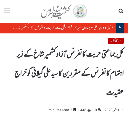
تلاش
مینو
کوئٹہ : وزیر اعلی بلوچستان میر سرفراز بگٹی سے حریت کانفرنس آزاد کشمیر شاخ کے رہنما حسن البنا کی ملاقات
سید علی گیلانی
کل جماعتی حریت کانفرنس آزاد کشمیر شاخ کے زیر
اہتمام کانفرنس کے مقررین کا سید علی گیلانی کو خراج
عقیدت
1 ستمبر, 2023
0
448
2 minutes read