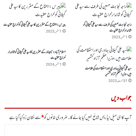
راجہ نجابت حسین کی طرف سے سیدعلی گیلانی کو
پیرس : اجتماع کے مقررین کا سید علی گیلانی کو خراج عقیدت
شاندارخراج عقیدت
1 ستمبر, 2023
1 ستمبر, 2023
اسلام آباد: سیمینار کے مقررین کا سید علی گیلانی کو شاندار
خراج عقیدت
1 ستمبر, 2024
سید علی گیلانی بہادری اور استقامت کی علامت
ہیں،وزیراعظم آزادکشمیر
31 اگست, 2023
جواب دیں
آپ کا ای میل ایڈریس شائع نہیں کیا جائے گا۔
ضروری خانوں کو
*
سے نشان زد کیا گیا ہے
ت