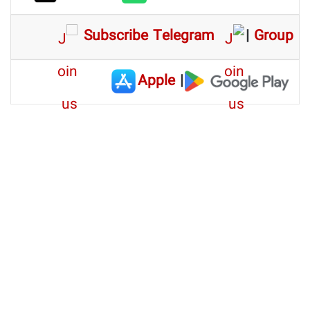
Subscribe Telegram
|
Group
Apple
|