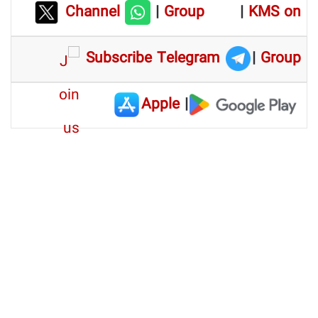
Channel
|
Group
|
KMS on
Subscribe Telegram
|
Group
Apple
|