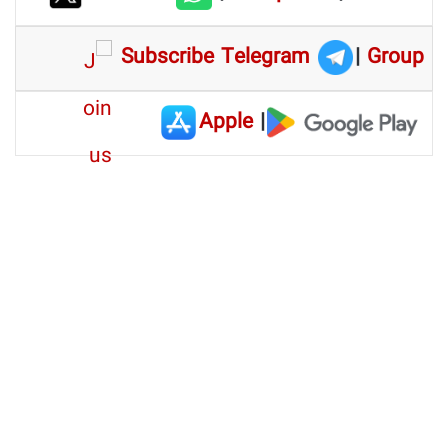
Subscribe Telegram
|
Group
Apple
|