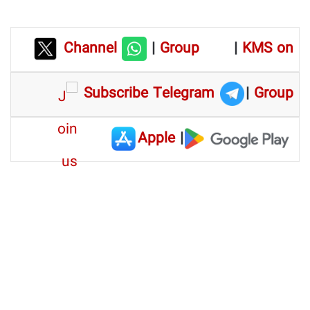
Channel
|
Group
|
KMS on
Subscribe Telegram
|
Group
Apple
|