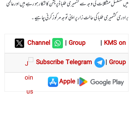
میں مسلسل مشکلات کی وجہ سے کشمیری طلبا ڈپریشن کاشکار ہو رہے ہیں اورعالمی
برادری کشمیری طلبا کی حالت زار پر اپنی توجہ مرکوز کرنی چاہیے ۔
Channel
|
Group
|
KMS on
Subscribe Telegram
|
Group
Apple
|