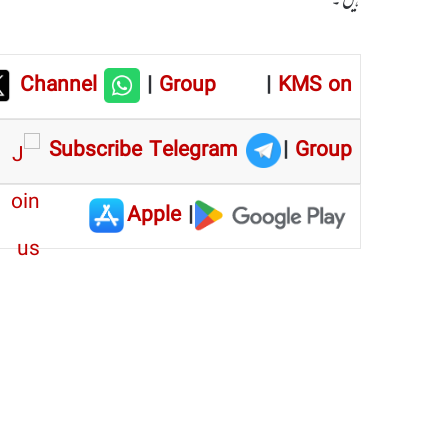
Channel
|
Group
|
KMS on
Subscribe Telegram
|
Group
Apple
|