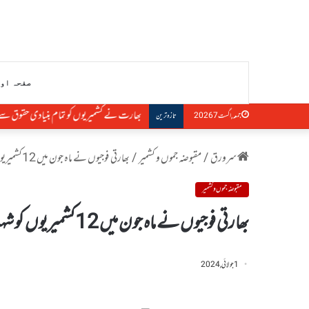
صفحہ او
بھارت نے کشمیریوں کو تمام بنیادی حقوق سے 
جمعہ, اگست 7 2026
تازہ ترین
سرورق
/
مقبوضہ جموں و کشمیر
/
بھارتی فوجیوں نے ماہ جون میں 12کشمیریوں کو شہید کیا
مقبوضہ جموں و کشمیر
بھارتی فوجیوں نے ماہ جون میں 12کشمیریوں کو شہید کیا
1 جولائی, 2024