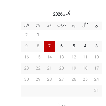
اگست 2026
پیر
منگل
بدھ
جمعرات
جمعہ
ہفتہ
اتوار
2
1
9
8
7
6
5
4
3
16
15
14
13
12
11
10
23
22
21
20
19
18
17
30
29
28
27
26
25
24
31
« جولائی