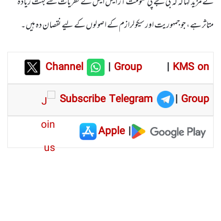
نے مزید کہا کہ کہ بی جے پی حکومت آر ایس ایس کے نظریات سے بہت زیادہ
متاثر ہے، جو جمہوریت اور سیکولرازم کے اصولوں کے لیے نقصان دہ ہیں۔
Channel
|
Group
|
KMS on
Subscribe Telegram
|
Group
Apple
|