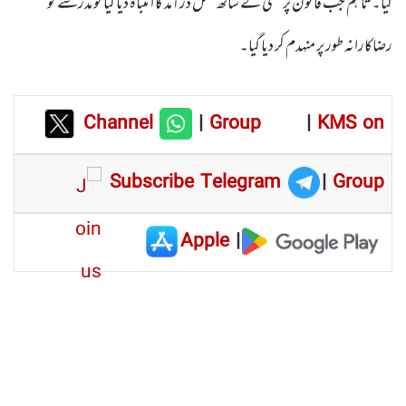
کیا۔ تاہم جب قانون پر سختی کے ساتھ عمل درآمد کا انتباہ دیا گیا تو مدرسے کو
رضاکارانہ طور پر منہدم کر دیا گیا۔
Channel
|
Group
|
KMS on
Subscribe Telegram
|
Group
Apple
|