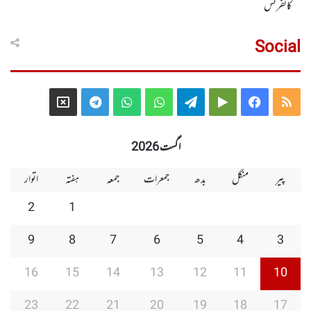
کانفرنس
Social
Telegram
X
WhatsApp
WhatsApp
Telegram
Google
Facebook
RSS
Group
Group
Play
اگست 2026
پیر
منگل
بدھ
جمعرات
جمعہ
ہفتہ
اتوار
2
1
9
8
7
6
5
4
3
16
15
14
13
12
11
10
23
22
21
20
19
18
17