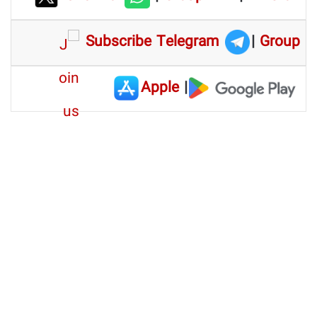
Subscribe Telegram
|
Group
Apple
|