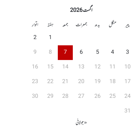
اگست 2026
پیر
منگل
بدھ
جمعرات
جمعہ
ہفتہ
اتوار
2
1
9
8
7
6
5
4
3
16
15
14
13
12
11
10
23
22
21
20
19
18
17
30
29
28
27
26
25
24
31
« جولائی