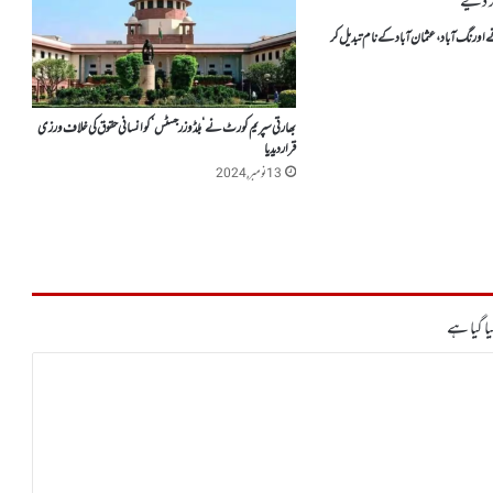
رنگ آباد ، عثمان آباد کے نام تبدیل کر
بھارتی سپریم کورٹ نے ‘بلڈوزر جسٹس ‘کو انسانی حقوق کی خلاف ورزی
قراردیدیا
13 نومبر, 2024
ا گیا ہے