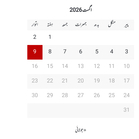
اگست 2026
پیر
منگل
بدھ
جمعرات
جمعہ
ہفتہ
اتوار
2
1
9
8
7
6
5
4
3
16
15
14
13
12
11
10
23
22
21
20
19
18
17
30
29
28
27
26
25
24
31
« جولائی