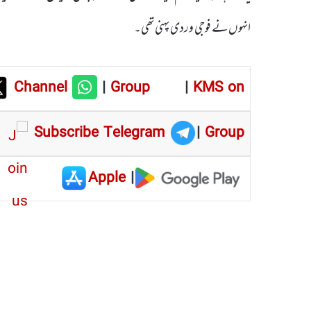
انہوں نے فوجی وردی پہنی تھی۔
Channel
|
Group
|
KMS on
Subscribe Telegram
|
Group
Apple
|