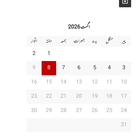
X
اگست 2026
پیر
منگل
بدھ
جمعرات
جمعہ
ہفتہ
اتوار
2
1
9
8
7
6
5
4
3
16
15
14
13
12
11
10
23
22
21
20
19
18
17
30
29
28
27
26
25
24
31