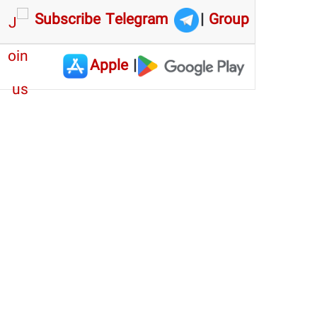
Subscribe Telegram
|
Group
Apple
|