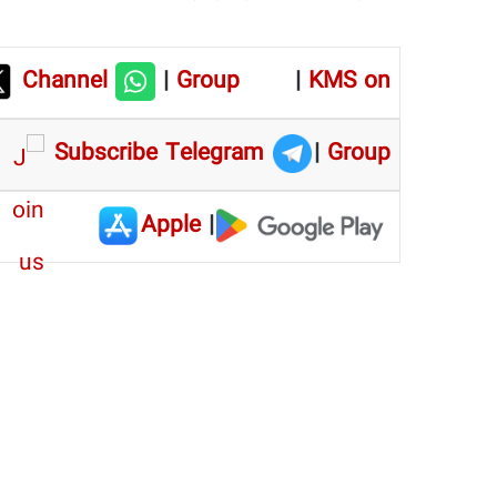
Channel
|
Group
|
KMS on
Subscribe Telegram
|
Group
Apple
|