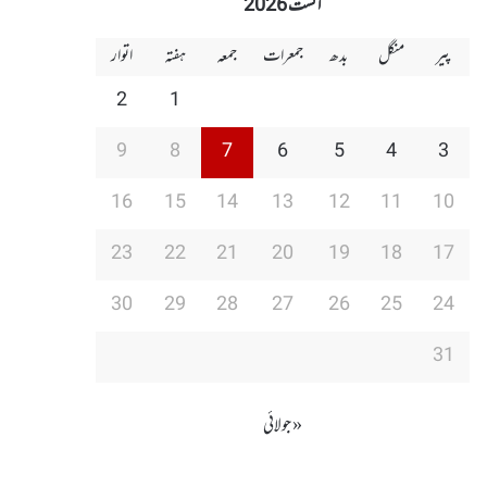
اگست 2026
پیر
منگل
بدھ
جمعرات
جمعہ
ہفتہ
اتوار
2
1
9
8
7
6
5
4
3
16
15
14
13
12
11
10
23
22
21
20
19
18
17
30
29
28
27
26
25
24
31
« جولائی