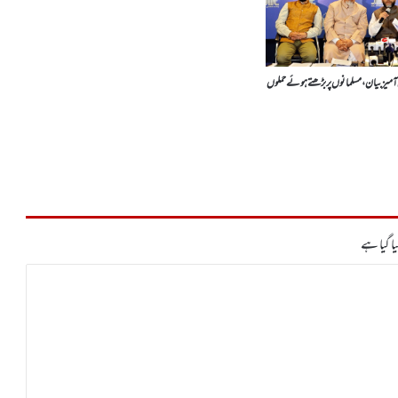
 آمیز بیان، مسلمانوں پر بڑھتے ہوئے حملوں
ا گیا ہے