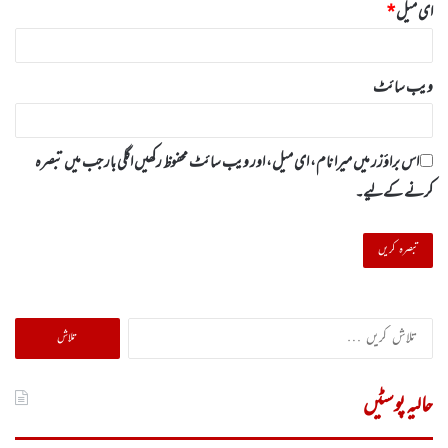
ای میل
*
ویب‌ سائٹ
اس براؤزر میں میرا نام، ای میل، اور ویب سائٹ محفوظ رکھیں اگلی بار جب میں تبصرہ
کرنے کےلیے۔
تلاش
کریں
برائے:
حالیہ پوسٹیں