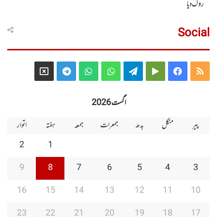
روک دیا
Social
Telegram
X
WhatsApp
WhatsApp
Telegram
Google
Facebook
RSS
Group
Group
Play
اگست 2026
پیر
منگل
بدھ
جمعرات
جمعہ
ہفتہ
اتوار
2
1
9
8
7
6
5
4
3
16
15
14
13
12
11
10
23
22
21
20
19
18
17