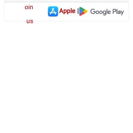
Apple
|