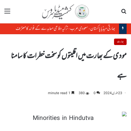
تلاش
مینو
بھارتی میڈیا پاکستان، سعودی عرب، ترکیہ دفاعی معاہدے کے فوائد کا معترف
بھارت
مودی کے بھارت میں اقلیتوں کو سخت خطرات کا سامنا
ہے
23 جنوری, 2024
0
380
1 minute read