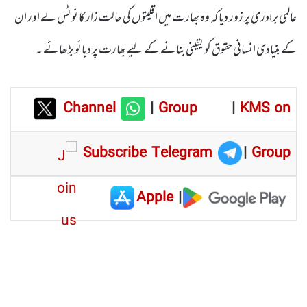
عالمی برادری پر زور دیا کہ وہ بھارت میں اقلیتوں کی حالت زار کا نوٹس لے اور ان
کے بنیادی انسانی حقوق کو یقینی بنانے کے لیے بھارت پر دبائو بڑھائے ۔
Channel
|
Group
|
KMS on
Subscribe Telegram
|
Group
Apple
|