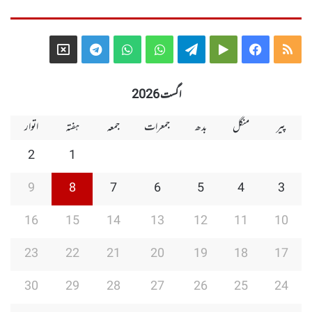
Telegram
X
WhatsApp
WhatsApp
Telegram
Google
Facebook
RSS
Group
Group
Play
اگست 2026
پیر
منگل
بدھ
جمعرات
جمعہ
ہفتہ
اتوار
2
1
9
8
7
6
5
4
3
16
15
14
13
12
11
10
23
22
21
20
19
18
17
30
29
28
27
26
25
24