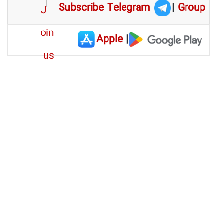
Subscribe Telegram
|
Group
Apple
|