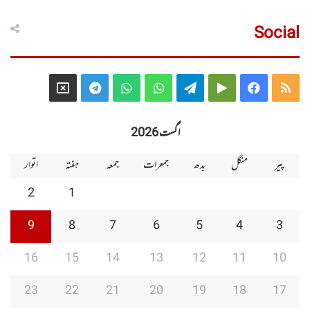
Social
Telegram
X
WhatsApp
WhatsApp
Telegram
Google
Facebook
RSS
Group
Group
Play
اگست 2026
پیر
منگل
بدھ
جمعرات
جمعہ
ہفتہ
اتوار
2
1
9
8
7
6
5
4
3
16
15
14
13
12
11
10
23
22
21
20
19
18
17