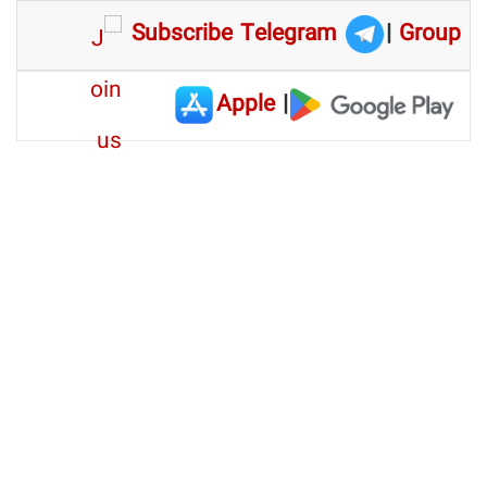
Subscribe Telegram
|
Group
Apple
|