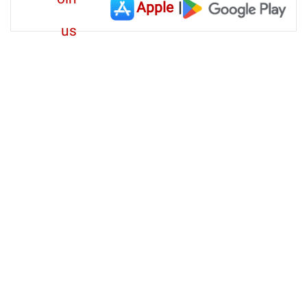
Apple
|