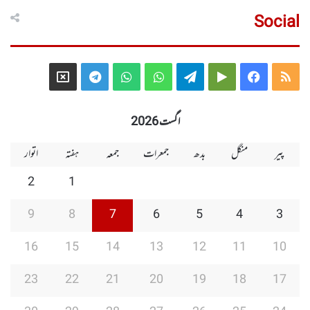
Social
Telegram
X
WhatsApp
WhatsApp
Telegram
Google
Facebook
RSS
Group
Group
Play
اگست 2026
پیر
منگل
بدھ
جمعرات
جمعہ
ہفتہ
اتوار
2
1
9
8
7
6
5
4
3
16
15
14
13
12
11
10
23
22
21
20
19
18
17