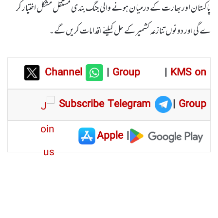
پاکستان اور بھارت کے درمیان ہونے والی جنگ بندی مستقل مشکل اختیار کر
ے گی اور دونوں تنازعہ کشمیر کے حل کیلئے اقدامات کریں گے۔
Channel
|
Group
|
KMS on
Subscribe Telegram
|
Group
Apple
|