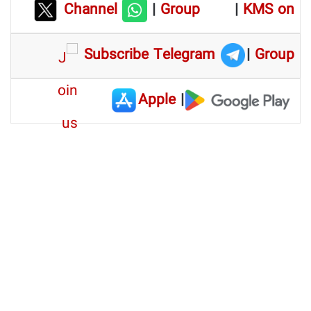
Channel
|
Group
|
KMS on
Subscribe Telegram
|
Group
Apple
|