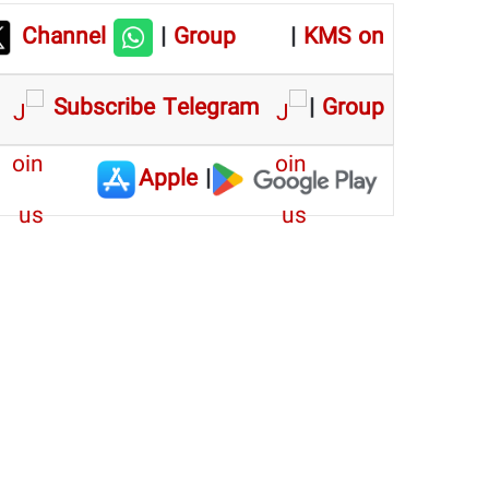
Channel
|
Group
|
KMS on
Subscribe Telegram
|
Group
Apple
|