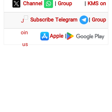
Channel
|
Group
|
KMS on
Subscribe Telegram
|
Group
Apple
|