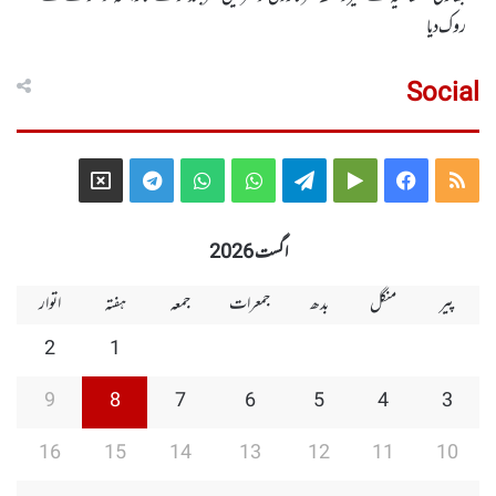
روک دیا
Social
Telegram
X
WhatsApp
WhatsApp
Telegram
Google
Facebook
RSS
Group
Group
Play
اگست 2026
پیر
منگل
بدھ
جمعرات
جمعہ
ہفتہ
اتوار
2
1
9
8
7
6
5
4
3
16
15
14
13
12
11
10