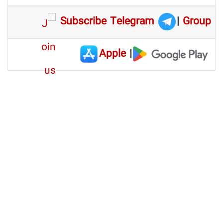
Subscribe Telegram
|
Group
Apple
|