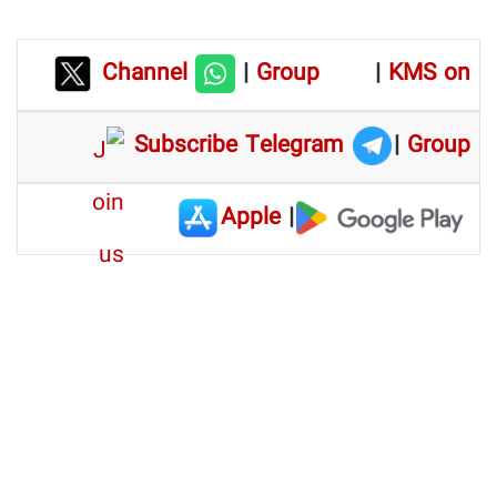
Channel
|
Group
|
KMS on
Subscribe Telegram
|
Group
Apple
|