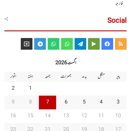
خارجہ
Social
Telegram
X
WhatsApp
WhatsApp
Telegram
Google
Facebook
RSS
Group
Group
Play
اگست 2026
پیر
منگل
بدھ
جمعرات
جمعہ
ہفتہ
اتوار
2
1
9
8
7
6
5
4
3
16
15
14
13
12
11
10
23
22
21
20
19
18
17