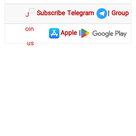
Subscribe Telegram
|
Group
Apple
|