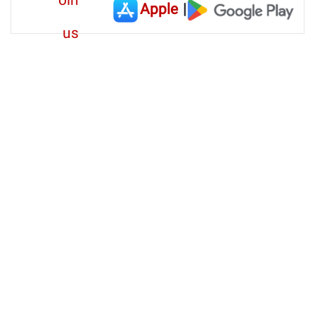
Apple
|