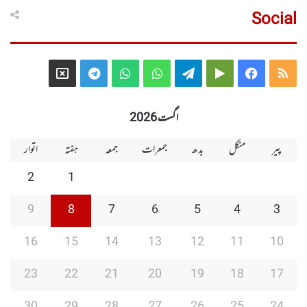
Social
Telegram
X
WhatsApp
WhatsApp
Telegram
Google
Facebook
RSS
Group
Group
Play
اگست 2026
پیر
منگل
بدھ
جمعرات
جمعہ
ہفتہ
اتوار
2
1
9
8
7
6
5
4
3
16
15
14
13
12
11
10
23
22
21
20
19
18
17