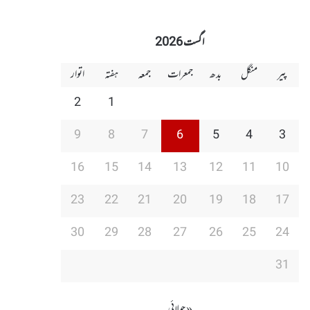
اگست 2026
پیر
منگل
بدھ
جمعرات
جمعہ
ہفتہ
اتوار
2
1
9
8
7
6
5
4
3
16
15
14
13
12
11
10
23
22
21
20
19
18
17
30
29
28
27
26
25
24
31
« جولائی