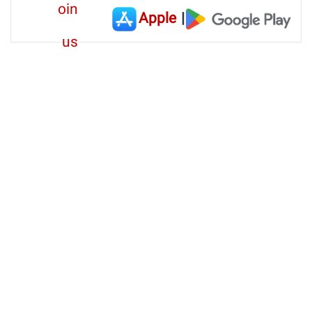
Apple
|