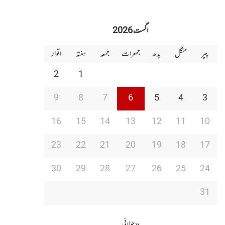
اگست 2026
پیر
منگل
بدھ
جمعرات
جمعہ
ہفتہ
اتوار
2
1
9
8
7
6
5
4
3
16
15
14
13
12
11
10
23
22
21
20
19
18
17
30
29
28
27
26
25
24
31
« جولائی