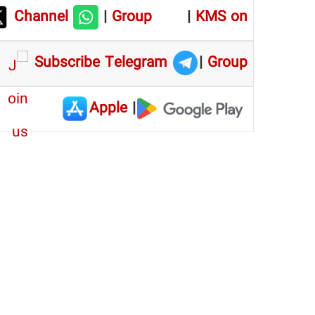
Channel
|
Group
|
KMS on
Subscribe Telegram
|
Group
Apple
|